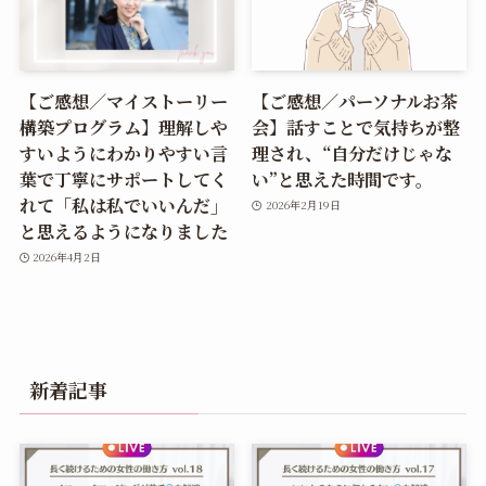
【ご感想／マイストーリー
【ご感想／パーソナルお茶
構築プログラム】理解しや
会】話すことで気持ちが整
すいようにわかりやすい言
理され、“自分だけじゃな
葉で丁寧にサポートしてく
い”と思えた時間です。
れて「私は私でいいんだ」
2026年2月19日
と思えるようになりました
2026年4月2日
新着記事