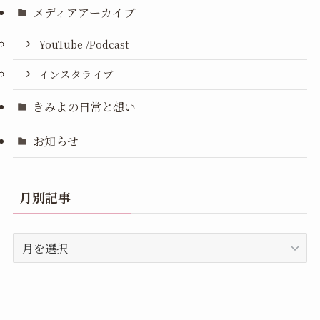
メディアアーカイブ
YouTube /Podcast
インスタライブ
きみよの日常と想い
お知らせ
月別記事
月
別
記
事