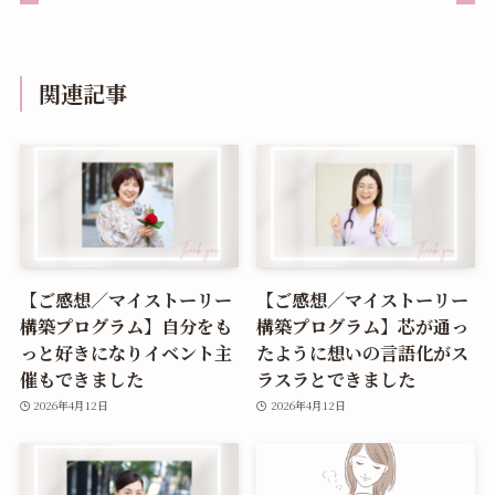
関連記事
【ご感想／マイストーリー
【ご感想／マイストーリー
構築プログラム】自分をも
構築プログラム】芯が通っ
っと好きになりイベント主
たように想いの言語化がス
催もできました
ラスラとできました
2026年4月12日
2026年4月12日