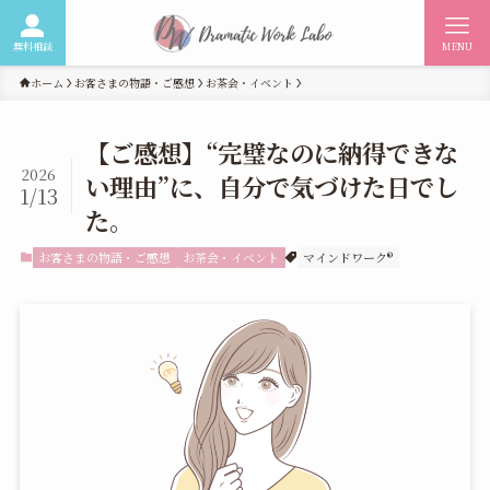
無料相談
MENU
ホーム
お客さまの物語・ご感想
お茶会・イベント
【ご感想】“完璧なのに納得できな
2026
い理由”に、自分で気づけた日でし
1/13
た。
お客さまの物語・ご感想
お茶会・イベント
マインドワーク®︎