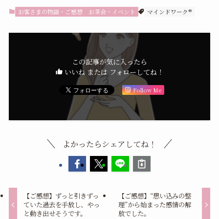
お客さまの物語・ご感想
お茶会・イベント
マインドワーク®︎
この記事が気に入ったら
いいね または フォローしてね！
Follow Me
よかったらシェアしてね！
【ご感想】ずっと引きずっ
【ご感想】“思い込みの整
ていた過去を手放し、やっ
理”から始まった感情の解
と動き出せそうです。
放でした。