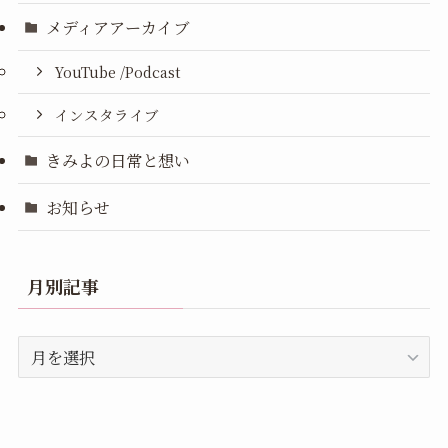
メディアアーカイブ
YouTube /Podcast
インスタライブ
きみよの日常と想い
お知らせ
月別記事
月
別
記
事