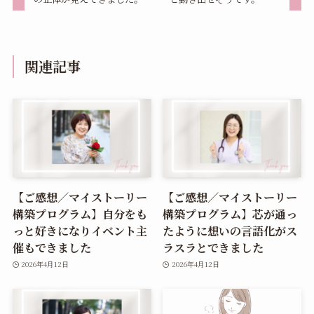
関連記事
【ご感想／マイストーリー
【ご感想／マイストーリー
構築プログラム】自分をも
構築プログラム】芯が通っ
っと好きになりイベント主
たように想いの言語化がス
催もできました
ラスラとできました
2026年4月12日
2026年4月12日