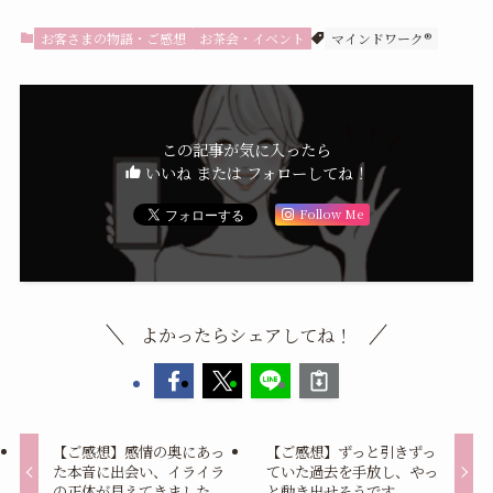
お客さまの物語・ご感想
お茶会・イベント
マインドワーク®︎
この記事が気に入ったら
いいね または フォローしてね！
Follow Me
よかったらシェアしてね！
【ご感想】感情の奥にあっ
【ご感想】ずっと引きずっ
た本音に出会い、イライラ
ていた過去を手放し、やっ
の正体が見えてきました。
と動き出せそうです。