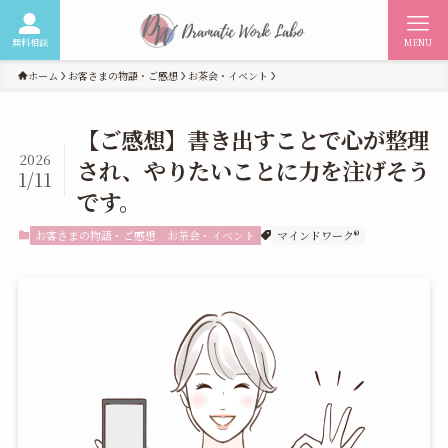
無料相談
MENU
ホーム
お客さまの物語・ご感想
お茶会・イベント
【ご感想】書き出すことで心が整理
2026
され、やりたいことに力を注げそう
1/11
です。
お客さまの物語・ご感想
お茶会・イベント
マインドワーク®︎