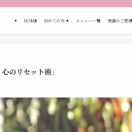
HOME
初めての方へ
メニュー一覧
受講のご感
く心のリセット術」