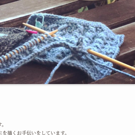
す。
生を描くお手伝いをしています。