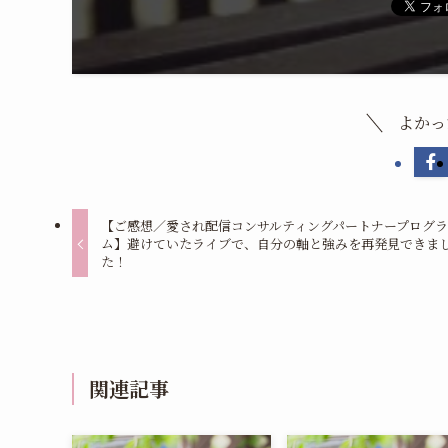
よかっ
【ご感想／愛され配信コンサルティングパートナープログ
ム】避けていたライブで、自分の軸と強みを再発見できま
た！
関連記事