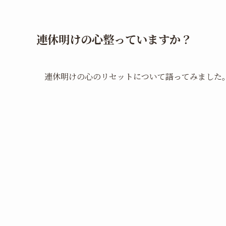
連休明けの心整っていますか？
連休明けの心のリセットについて語ってみました