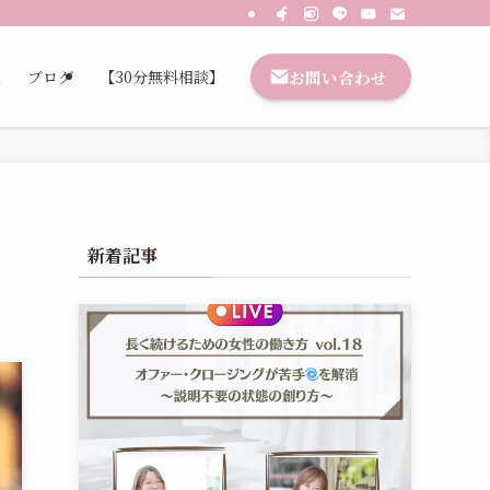
お問い合わせ
想
ブログ
【30分無料相談】
新着記事