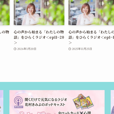
しの物
心の声から始まる「わたしの物
心の声から始まる「わたし
語」をひらくラジオ＜ep11~20
語」をひらくラジオ＜ep1~1
＞
＞
2026年1月20日
2025年11月25日