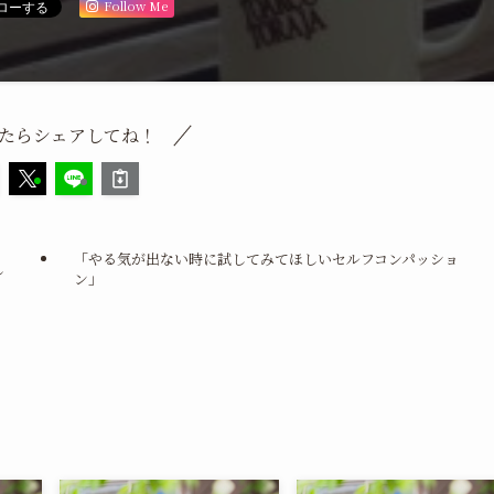
Follow Me
たらシェアしてね！
ラ
「やる気が出ない時に試してみてほしいセルフコンパッショ
し
ン」