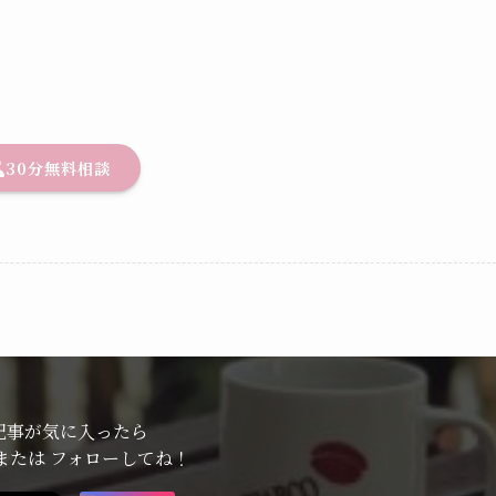
30分無料相談
記事が気に入ったら
または フォローしてね！