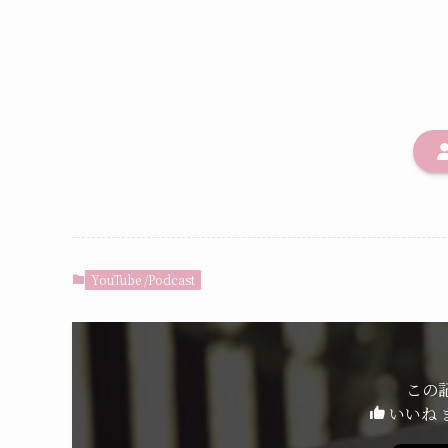
YouTube /Podcast
この
いいね 