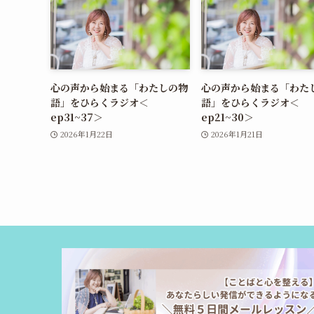
心の声から始まる「わたしの物
心の声から始まる「わた
語」をひらくラジオ＜
語」をひらくラジオ＜
ep31~37＞
ep21~30＞
2026年1月22日
2026年1月21日