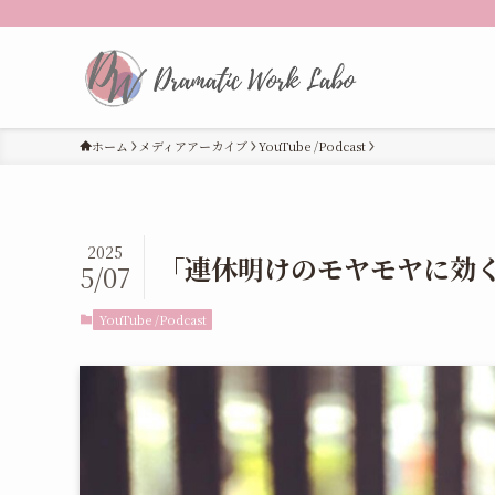
ホーム
メディアアーカイブ
YouTube /Podcast
2025
「連休明けのモヤモヤに効
5/07
YouTube /Podcast