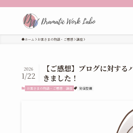
ホーム
お客さまの物語・ご感想
講座
【ご感想】ブログに対する
2026
1/22
きました！
お客さまの物語・ご感想
講座
発信整備