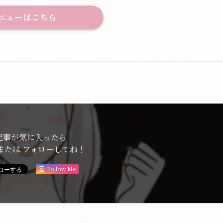
ニューはこちら
記事が気に入ったら
または フォローしてね！
Follow Me