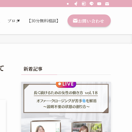
お問い合わせ
想
ブログ
【30分無料相談】
て
新着記事