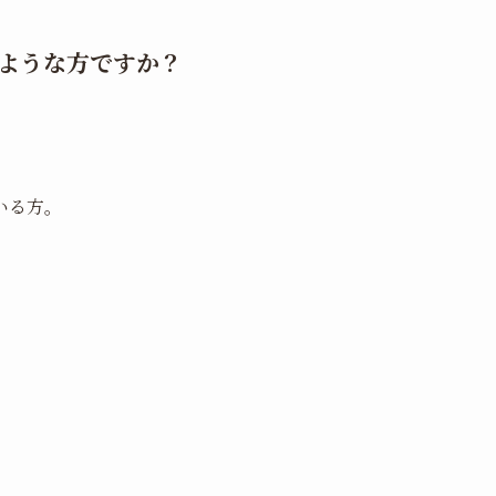
ような方ですか？
いる方。