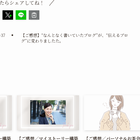
たらシェアしてね！
37
【ご感想】“なんとなく書いていたブログ”が、“伝えるブロ
グ”に変わりましたた。
ー構築
【ご感想／マイストーリー構築
【ご感想／パーソナルお茶