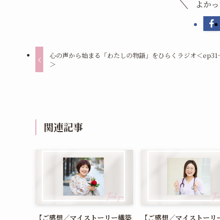
よかっ
心の声から始まる「わたしの物語」をひらくラジオ＜ep31~
＞
関連記事
【ご感想／マイストーリー構築
【ご感想／マイストーリ